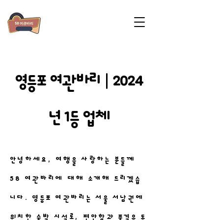
영등포 여관바리 | 2024
년 1등 업체
안녕하세요, 여행을 사랑하는 분들께
58 여관바리에 대해 소개해 드리겠습
니다.
영등포 여관바리
는 서울 서남권에
위치한 숙박 시설로, 편안함과 품격을 동